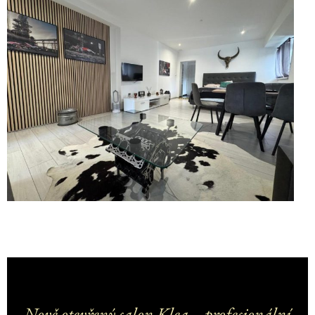
Nově otevřený salon Klea – profesionální