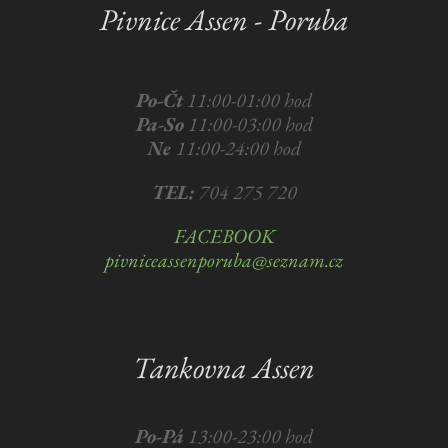
Pivnice Assen - Poruba
Po-Čt
11:00-01:00 hod
Pa-So
11:00-03:00 hod
Ne
11:00-24:00 hod
TEL:
704 275 720
FACEBOOK
pivniceassenporuba@seznam.cz
Tankovna Assen
Po-Pá
13:00-23:00 hod