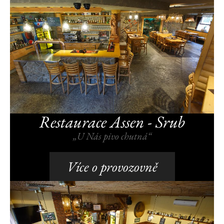
Restaurace Assen - Srub
„U Nás pivo chutná“
Více o provozovně