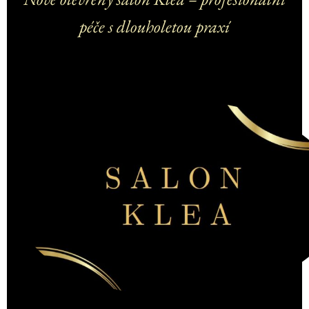
péče s dlouholetou praxí