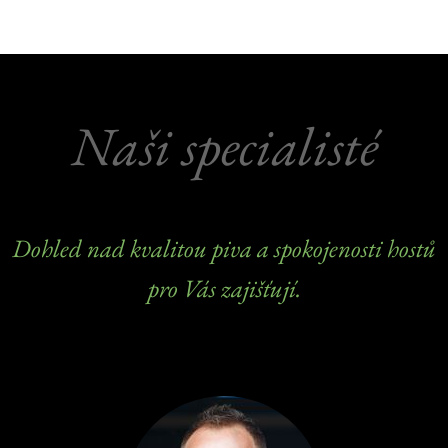
Naši specialisté
Dohled nad kvalitou piva a spokojenosti hostů
pro Vás zajišťují.