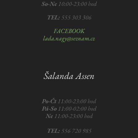
So-Ne
10:00-23:00 hod
TEL:
555 303 306
FACEBOOK
lada.nagy@seznam.cz
Šalanda Assen
Po-Čt
11:00-23:00 hod
Pá-So
11:00-02:00 hod
Ne
11:00-23:00 hod
TEL:
556 720 985