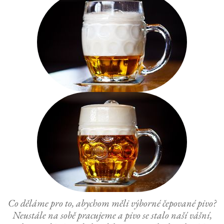
Co děláme pro to, abychom měli výborné čepované pivo?
Neustále na sobě pracujeme a pivo se stalo naší vášní,