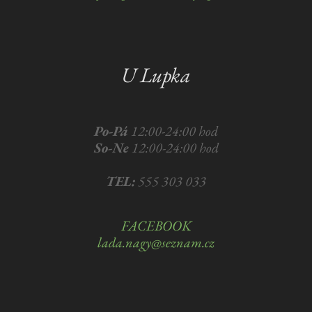
U Lupka
Po-Pá
12:00-24:00 hod
So-Ne
12:00-24:00 hod
TEL:
555 303 033
FACEBOOK
lada.nagy@seznam.cz