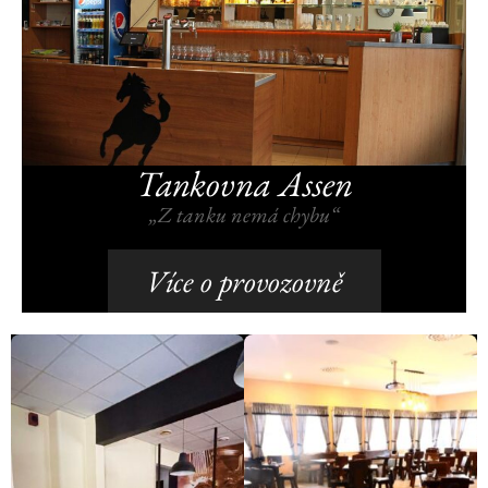
Tankovna Assen
„Z tanku nemá chybu“
Více o provozovně